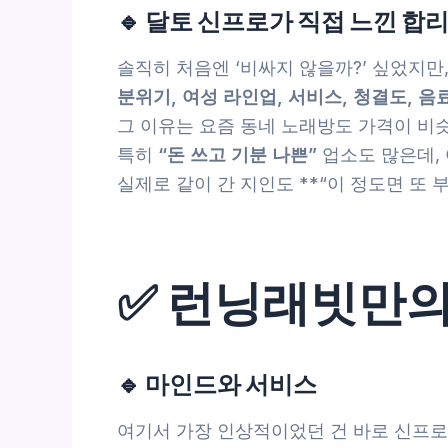
🔹 달토 신프로가 직접 느낀 합
솔직히 처음엔 ‘비싸지 않을까?’ 싶었지만
분위기, 여성 라인업, 서비스, 청결도, 음
그 이유는 요즘 동네 노래방도 가격이 비
특히
“돈 쓰고 기분 나쁜”
업소도 많은데,
실제로 같이 간 지인도 **“이 정도면 또 
✅ 런닝래빗만의 
🔹 마인드와 서비스
여기서 가장 인상적이었던 건 바로 신프