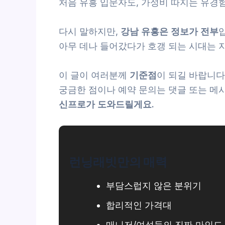
처음 유흥 입문자도, 가성비 따지는 유경
다시 말하지만,
강남 유흥은 정보가 전부
아무 데나 들어갔다가 호갱 되는 시대는 
이 글이 여러분께
기준점
이 되길 바랍니다
궁금한 점이나 예약 문의는 댓글 또는 메
신프로가 도와드릴게요.
런닝래빗만의 매력
부담스럽지 않은 분위기
합리적인 가격대
매니저/여성들의 진짜 마인드