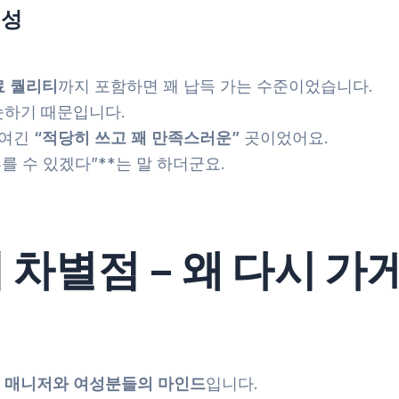
리성
,
료 퀄리티
까지 포함하면 꽤 납득 가는 수준이었습니다.
슷하기 때문입니다.
 여긴
“적당히 쓰고 꽤 만족스러운”
곳이었어요.
부를 수 있겠다”**는 말 하더군요.
차별점 – 왜 다시 가
로
매니저와 여성분들의 마인드
입니다.