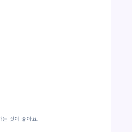
하는 것이 좋아요.