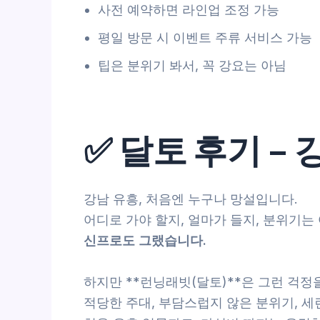
사전 예약하면 라인업 조정 가능
평일 방문 시 이벤트 주류 서비스 가능
팁은 분위기 봐서, 꼭 강요는 아님
✅ 달토 후기 –
강남 유흥, 처음엔 누구나 망설입니다.
어디로 가야 할지, 얼마가 들지, 분위기는
신프로도 그랬습니다.
하지만 **런닝래빗(달토)**은 그런 걱정
적당한 주대, 부담스럽지 않은 분위기, 세