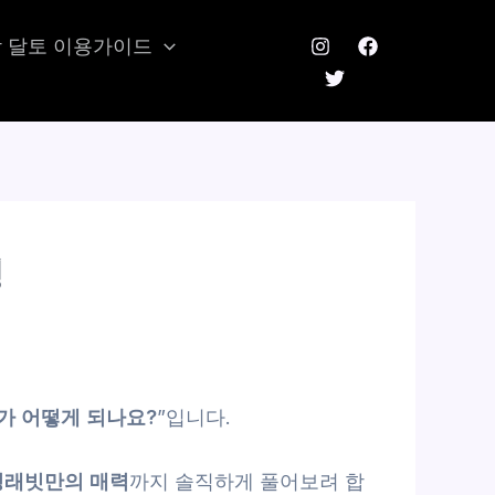
 달토 이용가이드
명
가 어떻게 되나요?
”입니다.
런닝래빗만의 매력
까지 솔직하게 풀어보려 합