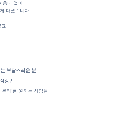
는 응대 없이
게 다였습니다.
트
죠.
오는 부담스러운 분
 직장인
마무리’를 원하는 사람들