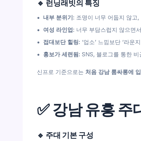
🔹 런닝래빗의 특징
내부 분위기:
조명이 너무 어둡지 않고,
여성 라인업:
너무 부담스럽지 않으면서
접대보단 힐링:
‘업소’ 느낌보단 ‘라운
홍보가 세련됨:
SNS, 블로그를 통한 
신프로 기준으로는
처음 강남 룸싸롱에 입
✅ 강남 유흥 주
🔹 주대 기본 구성