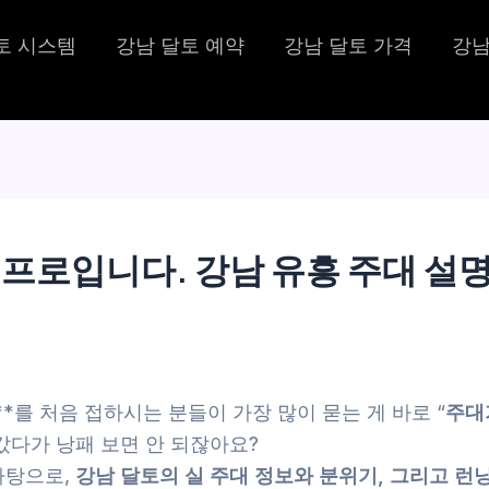
토 시스템
강남 달토 예약
강남 달토 가격
강남
프로입니다. 강남 유흥 주대 설
*를 처음 접하시는 분들이 가장 많이 묻는 게 바로 “
주대
갔다가 낭패 보면 안 되잖아요?
바탕으로,
강남 달토의 실 주대 정보와 분위기, 그리고 