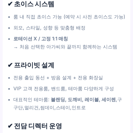
✔ 초이스 시스템
룸 내 직접 초이스 가능 (예약 시 사전 초이스도 가능)
외모, 스타일, 성향 등 맞춤형 배정
로테이션 X / 고정 1:1 매칭
→ 처음 선택한 아가씨와 끝까지 함께하는 시스템
✔ 프라이빗 설계
전용 출입 동선 + 방음 설계 + 전용 화장실
VIP 고객 전용룸, 밴드룸, 테마룸 다양하게 구성
대표적인 테마룸:
블랜딩, 도깨비, 레이블, 세이렌
,구
구단,멀리건,썸데이,스테이,인트로
✔ 전담 디렉터 운영