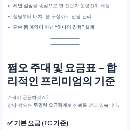
세빈 실장
을 중심으로 한 전문가 운영진이 배정
상담부터 배치, 술 구성까지 전담 관리
단순 룸 예약이 아닌 “하나의 경험” 설계
쩜오 주대 및 요금표 – 합
리적인 프리미엄의 기준
가격이 궁금하셨죠?
강남 쩜오는
투명한 요금체계
로 신뢰를 얻고 있습니다.
✅ 기본 요금 (TC 기준)