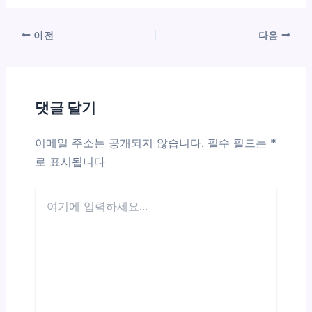
이전
다음
댓글 달기
이메일 주소는 공개되지 않습니다.
필수 필드는
*
로 표시됩니다
여
기
에
입
력
하
세
요...