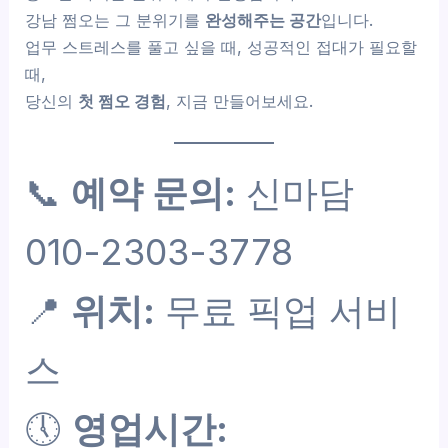
강남 쩜오는 그 분위기를
완성해주는 공간
입니다.
업무 스트레스를 풀고 싶을 때, 성공적인 접대가 필요할
때,
당신의
첫 쩜오 경험
, 지금 만들어보세요.
📞
예약 문의:
신마담
010-2303-3778
📍
위치:
무료 픽업 서비
스
🕔
영업시간: