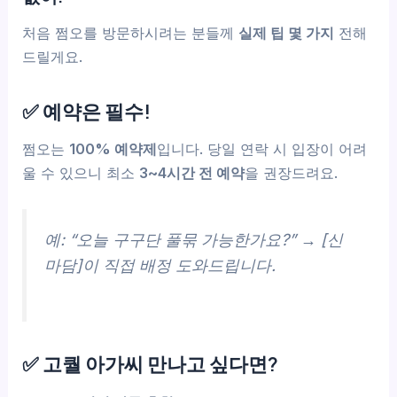
처음 쩜오를 방문하시려는 분들께
실제 팁 몇 가지
전해
드릴게요.
✅ 예약은 필수!
쩜오는
100% 예약제
입니다. 당일 연락 시 입장이 어려
울 수 있으니 최소
3~4시간 전 예약
을 권장드려요.
예: “오늘 구구단 풀묶 가능한가요?” → [신
마담]이 직접 배정 도와드립니다.
✅ 고퀄 아가씨 만나고 싶다면?