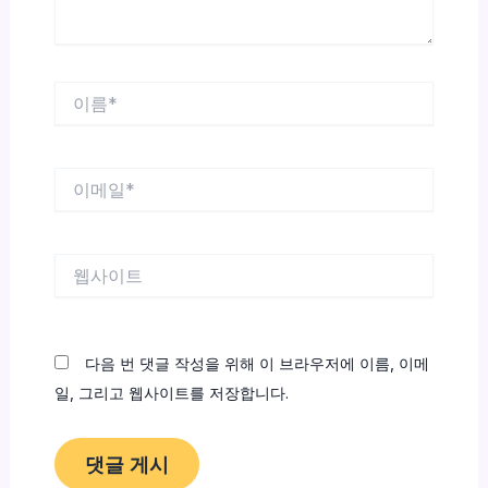
이
름
*
이
메
일
*
웹
사
이
트
다음 번 댓글 작성을 위해 이 브라우저에 이름, 이메
일, 그리고 웹사이트를 저장합니다.