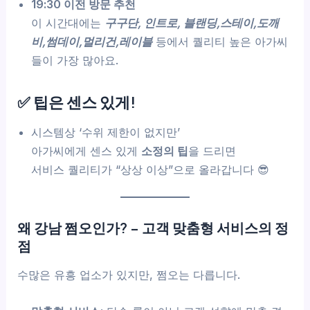
19:30 이전 방문 추천
이 시간대에는
구구단, 인트로, 블랜딩,스테이,도깨
비,썸데이,멀리건,레이블
등에서 퀄리티 높은 아가씨
들이 가장 많아요.
✅ 팁은 센스 있게!
시스템상 ‘수위 제한이 없지만’
아가씨에게 센스 있게
소정의 팁
을 드리면
서비스 퀄리티가 “상상 이상”으로 올라갑니다 😎
왜 강남 쩜오인가? – 고객 맞춤형 서비스의 정
점
수많은 유흥 업소가 있지만, 쩜오는 다릅니다.