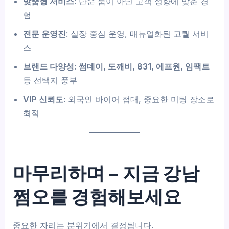
맞춤형 서비스
: 단순 룸이 아닌 고객 성향에 맞춘 경
험
전문 운영진
: 실장 중심 운영, 매뉴얼화된 고퀄 서비
스
브랜드 다양성
:
썸데이, 도깨비, 831, 에프원, 임팩트
등 선택지 풍부
VIP 신뢰도
: 외국인 바이어 접대, 중요한 미팅 장소로
최적
마무리하며 – 지금 강남
쩜오를 경험해보세요
중요한 자리는 분위기에서 결정됩니다.