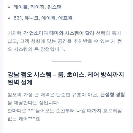
레이블, 라이징, 킹스맨
831, 유니크, 에이원, 에프원
이처럼
각 업소마다 테마와 시스템이 달라
선택의 폭이
넓고, 고객 성향에 맞는 공간을 추천받을 수 있는 게 쩜
오 시스템의 큰 장점입니다.
강남 쩜오 시스템 – 룸, 초이스, 케어 방식까지
완벽 설계
쩜오의 가장 큰 매력은 단순한 유흥이 아닌,
완성형 경험
을 제공한다는 점입니다.
한마디로 **“들어오는 순간부터 나갈 때까지 흐트러짐
없는 케어”**죠.