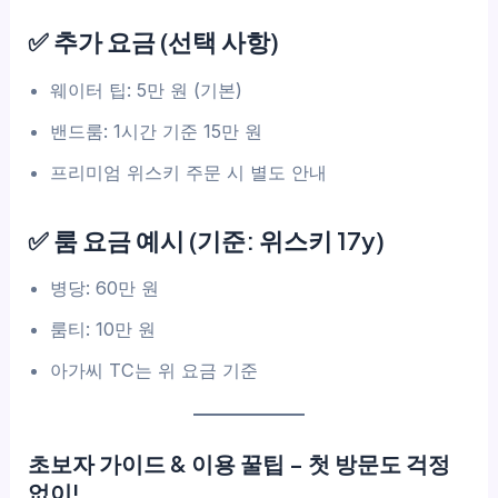
✅ 추가 요금 (선택 사항)
웨이터 팁: 5만 원 (기본)
밴드룸: 1시간 기준 15만 원
프리미엄 위스키 주문 시 별도 안내
✅ 룸 요금 예시 (기준: 위스키 17y)
병당: 60만 원
룸티: 10만 원
아가씨 TC는 위 요금 기준
초보자 가이드 & 이용 꿀팁 – 첫 방문도 걱정
없이!