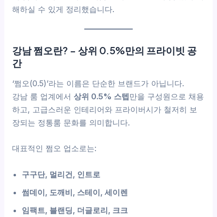
해하실 수 있게 정리했습니다.
강남 쩜오란? – 상위 0.5%만의 프라이빗 공
간
‘쩜오(0.5)’라는 이름은 단순한 브랜드가 아닙니다.
강남 룸 업계에서
상위 0.5% 스텝
만을 구성원으로 채용
하고, 고급스러운 인테리어와 프라이버시가 철저히 보
장되는 정통룸 문화를 의미합니다.
대표적인 쩜오 업소로는:
구구단, 멀리건, 인트로
썸데이, 도깨비, 스테이, 세이렌
임팩트, 블랜딩, 더글로리, 크크