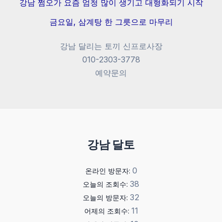
강남 쩜오가 요즘 엄청 많이 생기고 대형화되기 시작
금요일, 삼계탕 한 그릇으로 마무리
강남 달리는 토끼 신프로사장
010-2303-3778
예약문의
강남 달토
0
온라인 방문자:
38
오늘의 조회수:
32
오늘의 방문자:
11
어제의 조회수: